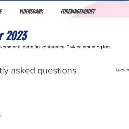
E
VIDENSBANK
FORENINGSMØDET
r 2023
mmer til dette års konference. Tryk på emnet og læs
ly asked questions
e