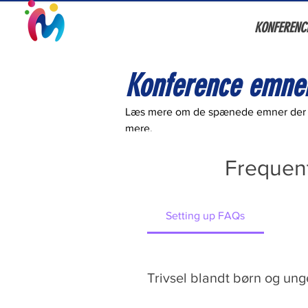
KONFERENC
Konference emne
Læs mere om de spænede emner der ko
mere.
Frequent
Setting up FAQs
Trivsel blandt børn og ung